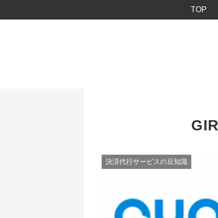
TOP
GI
決済代行サービスの豆知識