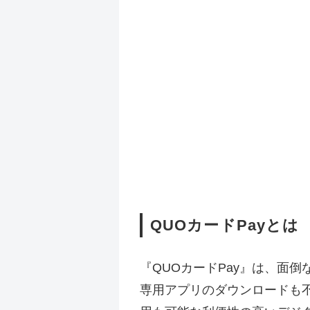
QUOカードPayとは
『QUOカードPay』は、面
専用アプリのダウンロードも