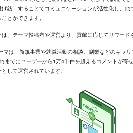
投げ銭）することでコミュニケーションが活性化し、他
ることができます。
ーは、テーマ投稿者や運営より、貢献に応じてリワード
テーマは、新規事業や就職活動の相談、副業などのキャ
れまでにユーザーから1万4千件を超えるコメントが寄
ーとして運営されています。