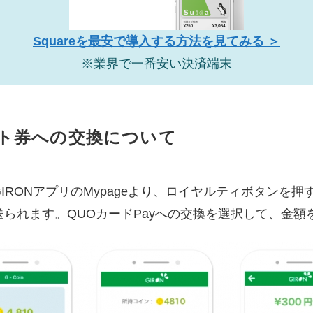
Squareを最安で導入する方法を見てみる ＞
※業界で一番安い決済端末
ト券への交換について
GIRONアプリのMypageより、ロイヤルティボタンを
られます。QUOカードPayへの交換を選択して、金額