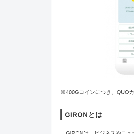
※400Gコインにつき、QUO
GIRONとは
GIRONは、ビジネスやニ