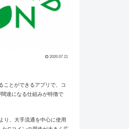
2020.07.21
することができるアプリで、コ
が闊達になる仕組みが特徴で
水）より、大手流通を中心に使用
したGコインの用途が大きく広