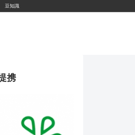
豆知識
と提携