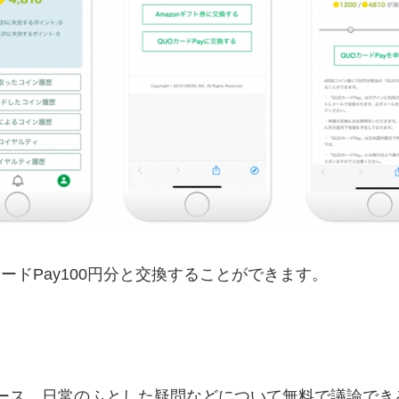
カードPay100円分と交換することができます。
ュース、日常のふとした疑問などについて無料で議論でき