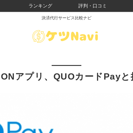
ランキング
評判・口コミ
決済代行サービス比較ナビ
RONアプリ、QUOカードPay