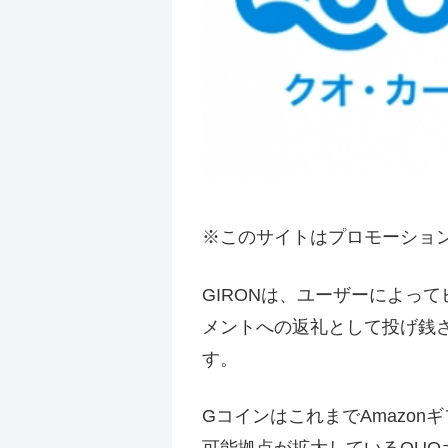
※このサイトはプロモーショ
GIRONは、ユーザーによっ
メントへの返礼として投げ銭
す。
GコインはこれまでAmazon
可能拠点が拡大しているQUO