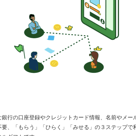
倒な銀行の口座登録やクレジットカード情報、名前やメー
不要、「もらう」「ひらく」「みせる」の３ステップで