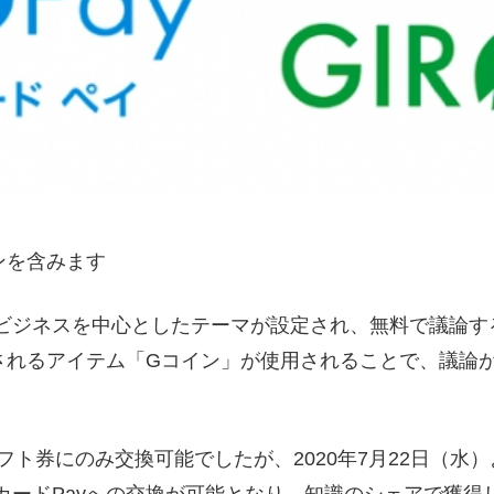
ンを含みます
てビジネスを中心としたテーマが設定され、無料で議論
されるアイテム「Gコイン」が使用されることで、議論
ギフト券にのみ交換可能でしたが、2020年7月22日（
カードPayへの交換が可能となり、知識のシェアで獲得