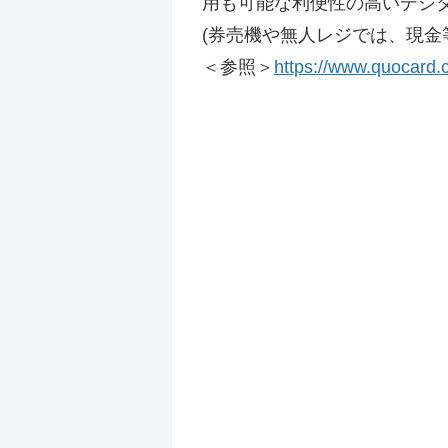
用も可能な利便性の高いデジ
(券売機や無人レジでは、現金
＜参照＞
https://www.quocard.