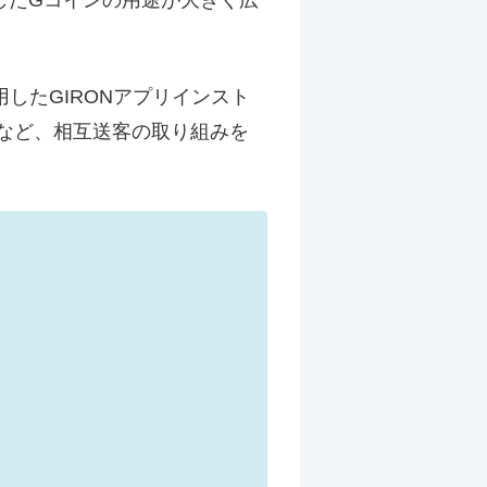
したGIRONアプリインスト
内など、相互送客の取り組みを