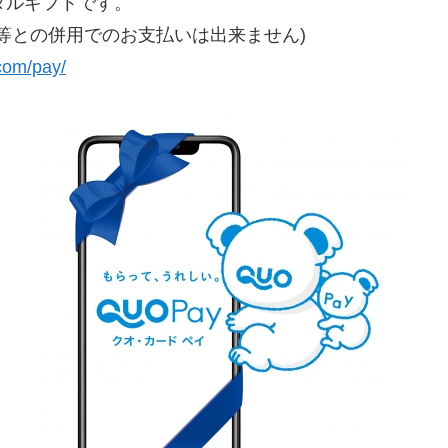
タルギフトです。
等との併用でのお支払いは出来ません)
com/pay/