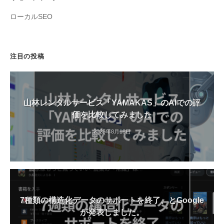
ローカルSEO
注目の投稿
山林レンタルサービス「YAMAKAS」のAIでの評
価を比較してみました
2025年8月18日
7種類の構造化データのサポートを終了、とGoogle
が発表しました。