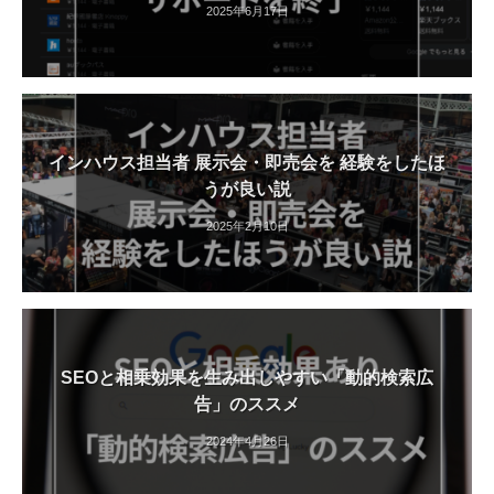
2025年6月17日
インハウス担当者 展示会・即売会を 経験をしたほ
うが良い説
2025年2月10日
SEOと相乗効果を生み出しやすい「動的検索広
告」のススメ
2024年4月26日