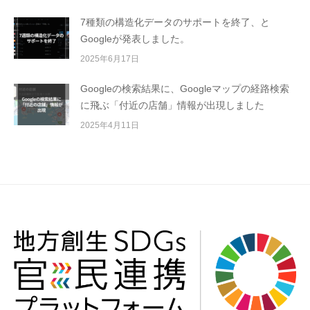
7種類の構造化データのサポートを終了、と
Googleが発表しました。
2025年6月17日
Googleの検索結果に、Googleマップの経路検索
に飛ぶ「付近の店舗」情報が出現しました
2025年4月11日