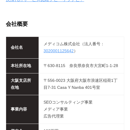
会社概要
メディコム株式会社（法人番号：
会社名
3020001125642
）
本社所在地
〒630-8115 奈良県奈良市大宮町1-1-28
大阪支店所
〒556-0023 大阪府大阪市浪速区稲荷1丁
在地
目7-31 Casa Y Nanba 401号室
SEOコンサルティング事業
事業内容
メディア事業
広告代理業