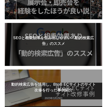
2025年2月10日
SEOと相乗効果を生み出しやすい「動的検索広
告」のススメ
2024年4月26日
動的検索広告を活用し、BtoB ECサイトのサイト
改修を行った事例紹介
2023年3月29日