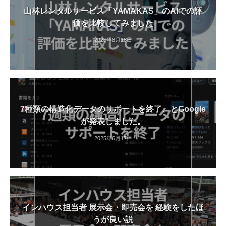
山林レンタルサービス「YAMAKAS」のAIでの評
価を比較してみました
2025年8月18日
7種類の構造化データのサポートを終了、とGoogle
が発表しました。
2025年6月17日
インハウス担当者 展示会・即売会を 経験をしたほ
うが良い説