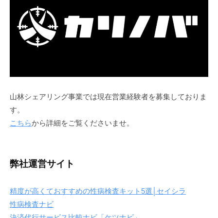
山林シェアリング事業では現在営業経験者を募集しておりま
す。
こちら
から詳細をご覧くださいませ。
弊社運営サイト
精度が高くておすすめの性病検査キット5選│セイシラ
性病検査ナビ
決済代行サービス比較ナビ「ケツナビ」