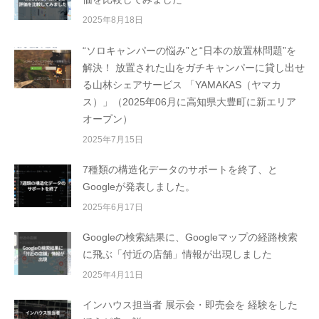
2025年8月18日
“ソロキャンパーの悩み”と“日本の放置林問題”を
解決！ 放置された山をガチキャンパーに貸し出せ
る山林シェアサービス 「YAMAKAS（ヤマカ
ス）」（2025年06月に高知県大豊町に新エリア
オープン）
2025年7月15日
7種類の構造化データのサポートを終了、と
Googleが発表しました。
2025年6月17日
Googleの検索結果に、Googleマップの経路検索
に飛ぶ「付近の店舗」情報が出現しました
2025年4月11日
インハウス担当者 展示会・即売会を 経験をした