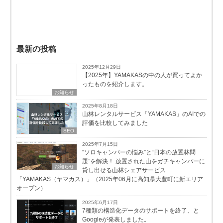
最新の投稿
2025年12月29日
【2025年】YAMAKASの中の人が買ってよか
ったものを紹介します。
お知らせ
2025年8月18日
山林レンタルサービス「YAMAKAS」のAIでの
評価を比較してみました
SEO
2025年7月15日
“ソロキャンパーの悩み”と“日本の放置林問
題”を解決！ 放置された山をガチキャンパーに
お知らせ
貸し出せる山林シェアサービス
「YAMAKAS（ヤマカス）」（2025年06月に高知県大豊町に新エリア
オープン）
2025年6月17日
7種類の構造化データのサポートを終了、と
Googleが発表しました。