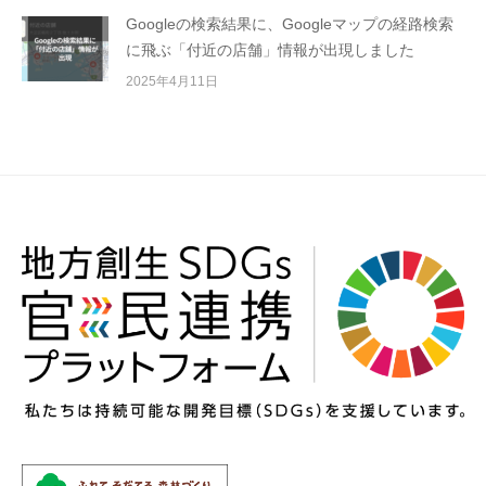
Googleの検索結果に、Googleマップの経路検索
に飛ぶ「付近の店舗」情報が出現しました
2025年4月11日