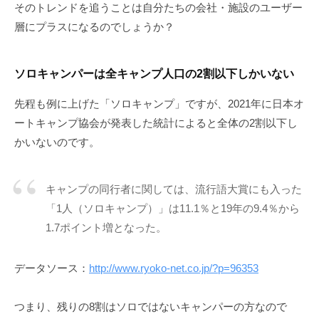
そのトレンドを追うことは自分たちの会社・施設のユーザー
層にプラスになるのでしょうか？
ソロキャンパーは全キャンプ人口の2割以下しかいない
先程も例に上げた「ソロキャンプ」ですが、2021年に日本オ
ートキャンプ協会が発表した統計によると全体の2割以下し
かいないのです。
キャンプの同行者に関しては、流行語大賞にも入った
「1人（ソロキャンプ）」は11.1％と19年の9.4％から
1.7ポイント増となった。
データソース：
http://www.ryoko-net.co.jp/?p=96353
つまり、残りの8割はソロではないキャンパーの方なので