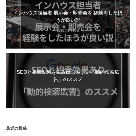
インハウス担当者 展示会・即売会を 経験をしたほ
うが良い説
2025年2月10日
SEOと相乗効果を生み出しやすい「動的検索広
告」のススメ
2024年4月26日
最近の投稿