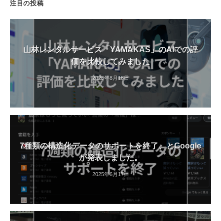
注目の投稿
山林レンタルサービス「YAMAKAS」のAIでの評
価を比較してみました
2025年8月18日
7種類の構造化データのサポートを終了、とGoogle
が発表しました。
2025年6月17日