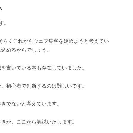
い
す。
おそらくこれからウェブ集客を始めようと考えてい
見込めるからでしょう。
識を書いている本も存在していました。
か、初心者で判断するのは難しいです。
べきでないと考えています。
べきか、ここから解説いたします。