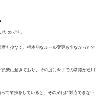
る
いためです。
の頻度も少なく、根本的なルール変更も少なかったで
トが頻繁に起きており、その度に今までの常識が通用
頼って業務をしていると、その変化に対応できない