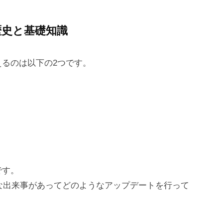
歴史と基礎知識
るのは以下の2つです。
です。
うな出来事があってどのようなアップデートを行って