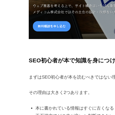
SEO初心者が本で知識を身につ
まずはSEO初心者が本を読むべきではない
その理由は大きく2つあります。
本に書かれている情報はすぐに古くなる