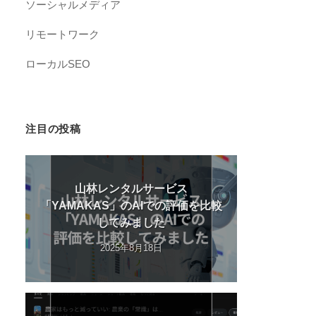
ソーシャルメディア
リモートワーク
ローカルSEO
注目の投稿
山林レンタルサービス
「YAMAKAS」のAIでの評価を比較
してみました
2025年8月18日