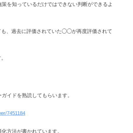
な施策を知っているだけではできない判断ができるよ
ても、過去に評価されていた◯◯が再度評価されて
す。
ターガイドを熟読してもらいます。
wer/7451184
最適化方法が書かれています。