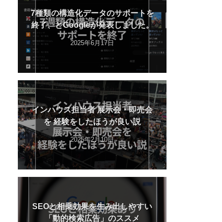
7種類の構造化データのサポートを
終了、とGoogleが発表しました。
2025年6月17日
インハウス担当者 展示会・即売会
を 経験をしたほうが良い説
2025年2月10日
SEOと相乗効果を生み出しやすい
「動的検索広告」のススメ