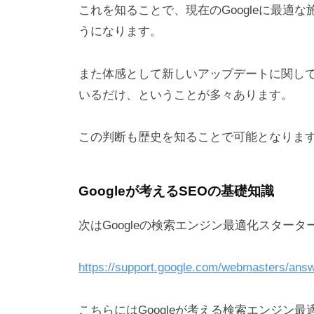
これを知ることで、現在のGoogleに最適
うになります。
また体感として新しいアップデートに関し
いるだけ、ということが多々あります。
この判断も歴史を知ることで可能となりま
Googleが考えるSEOの基礎知識
次はGoogleの検索エンジン最適化スター
https://support.google.com/webmasters/ans
こちらにはGoogleが考える検索エンジン