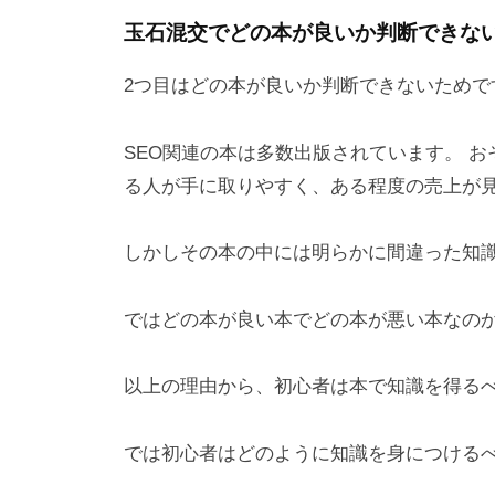
玉石混交でどの本が良いか判断できな
2つ目はどの本が良いか判断できないためで
SEO関連の本は多数出版されています。 
る人が手に取りやすく、ある程度の売上が
しかしその本の中には明らかに間違った知
ではどの本が良い本でどの本が悪い本なの
以上の理由から、初心者は本で知識を得る
では初心者はどのように知識を身につける