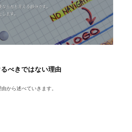
けるべきではない理由
理由から述べていきます。