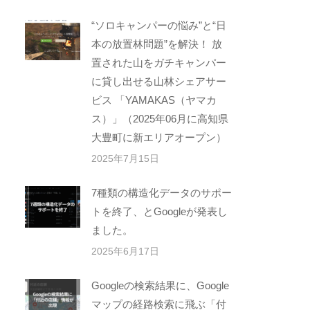
“ソロキャンパーの悩み”と“日
本の放置林問題”を解決！ 放
置された山をガチキャンパー
に貸し出せる山林シェアサー
ビス 「YAMAKAS（ヤマカ
ス）」（2025年06月に高知県
大豊町に新エリアオープン）
2025年7月15日
7種類の構造化データのサポー
トを終了、とGoogleが発表し
ました。
2025年6月17日
Googleの検索結果に、Google
マップの経路検索に飛ぶ「付