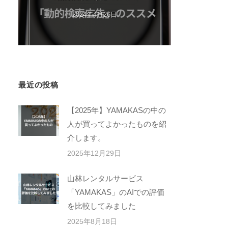
2024年4月26日
最近の投稿
【2025年】YAMAKASの中の
人が買ってよかったものを紹
介します。
2025年12月29日
山林レンタルサービス
「YAMAKAS」のAIでの評価
を比較してみました
2025年8月18日