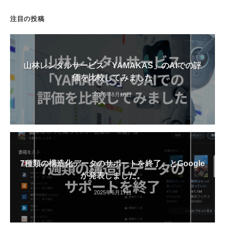
注目の投稿
山林レンタルサービス「YAMAKAS」のAIでの評
価を比較してみました
2025年8月18日
7種類の構造化データのサポートを終了、とGoogle
が発表しました。
2025年6月17日