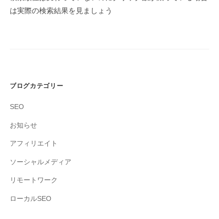
シ
は実際の検索結果を見ましょう
ョ
ン
ブログカテゴリー
SEO
お知らせ
アフィリエイト
ソーシャルメディア
リモートワーク
ローカルSEO