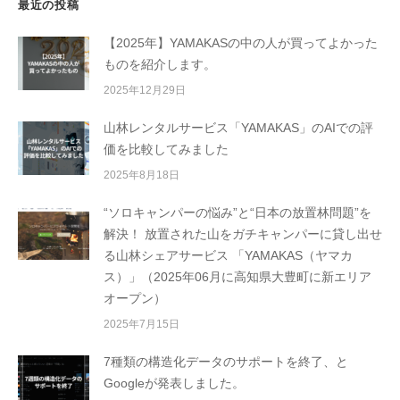
最近の投稿
【2025年】YAMAKASの中の人が買ってよかった
ものを紹介します。
2025年12月29日
山林レンタルサービス「YAMAKAS」のAIでの評
価を比較してみました
2025年8月18日
“ソロキャンパーの悩み”と“日本の放置林問題”を
解決！ 放置された山をガチキャンパーに貸し出せ
る山林シェアサービス 「YAMAKAS（ヤマカ
ス）」（2025年06月に高知県大豊町に新エリア
オープン）
2025年7月15日
7種類の構造化データのサポートを終了、と
Googleが発表しました。