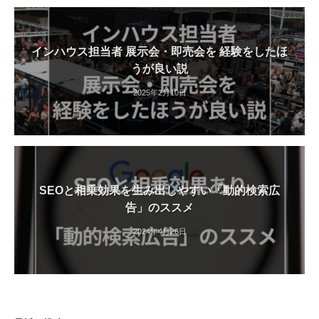
インハウス担当者 展示会・即売会を 経験をしたほ
うが良い説
2025年2月10日
SEOと相乗効果を生み出しやすい「動的検索広
告」のススメ
2024年4月26日