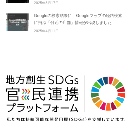
2025年6月17日
Googleの検索結果に、Googleマップの経路検索
に飛ぶ「付近の店舗」情報が出現しました
2025年4月11日